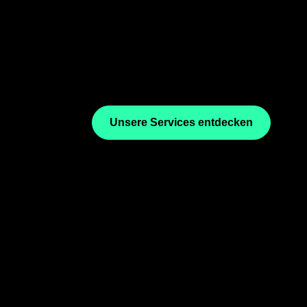
Unsere Services entdecken