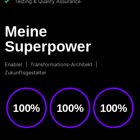
Testing & Quality Assurance
Meine
Superpower
Enabler | Transformations-Architekt |
Zukunftsgestalter
100
%
100
%
100
%